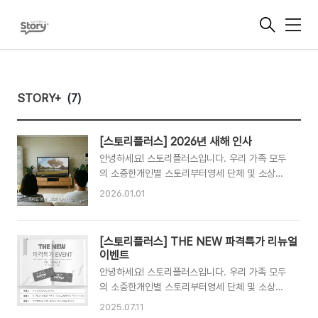
메
뉴
STORY+
(7)
[스토리플러스] 2026년 새해 인사
안녕하세요! 스토리플러스입니다. 우리 가족 모두
의 소중한개인별 스토리부터영세 단체 및 소상공
인을 위한브랜드 스토리까지세상에 하나뿐인 특별
2026.01.01
한 스토리로+플러스해 드리는 선한 영향력의 유의
미한 프로젝트 그룹스토리플러스입니다. 스토리플
러스 2026년 새해 인사 "우리집 보물 1호의 첫돌
[스토리플러스] THE NEW 파격특가 리뉴얼
이야기""매일이 소중한 7살의 생일 이야기""반짝
이벤트
이는 청춘의 졸업 이야기""사랑과 축복 가득한 결
안녕하세요! 스토리플러스입니다. 우리 가족 모두
혼 이야기""브라보! 제2의 인생 이야기"​모든 날 모
의 소중한개인별 스토리부터영세 단체 및 소상공
든 순간​우리 모두의 소중한 이야기를세상에 하나
인을 위한브랜드 스토리까지세상에 하나뿐인 특별
뿐인 특별한 스토리로​2026년에도#스토리플러스
2025.07.11
한 스토리로+플러스해 드리는 선한 영향력의 유의