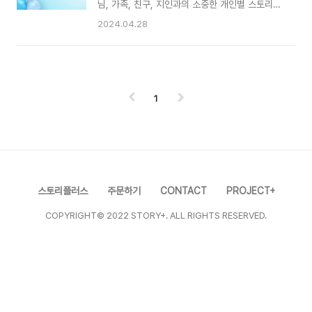
준비했습니다!👍 #OT영상 #발표회 #학예회 #체
님, 가족, 친구, 지인과의 소중한 개인별 스토리부
육대회 #음악회, #페스티벌 #학부모총회 #수료식
터 영세 단체 및 소상공인을 위한 합리적인 브랜
2024.04.28
#졸업식 #입학식 #퇴임식 등 각종 행사 기념 영상
드 스토리까지 세상에 하나뿐인 특별한 영상 스
제작 OK! 🎈유치원, 초.중.고 학교 및 각종 기관
토리로 +플러스해 드리는 선한 영향력의 유의미
단체 행사에 맞춰다양한 스토리로 준비했어요!🎈
한 프로젝트 그룹스토리플러스입니다. 종합 콘텐
✔️각 샘플영상 ..
츠 크리에이티브 그룹 PROJECT+의 선한 영향
력 프로젝트로 세상에서 가장 사랑하는 내 가족과
1
의 소중하고, 행복한 일상들을 특별한 스토리로 기
록해 드리고 있습니다.또한, 늘 가까이에서 힘이
되고, 서로에게 삶이 되어가고 있는 친구, 지인, 이
웃과의 소소하고, 행복한 일상 또한 소중한 스토리
로 기록해 드립니다.​방송 경력의 전문 PD, 작가,
촬영감독, 디자이너가 모여, 개인별 스토리 구성부
스토리플러스
주문하기
CONTACT
PROJECT+
터 촬영, 편집, 디자인, 사운드..
COPYRIGHT© 2022 STORY+. ALL RIGHTS RESERVED.